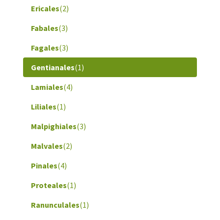
Ericales
(2)
Fabales
(3)
Fagales
(3)
Gentianales
(1)
Lamiales
(4)
Liliales
(1)
Malpighiales
(3)
Malvales
(2)
Pinales
(4)
Proteales
(1)
Ranunculales
(1)