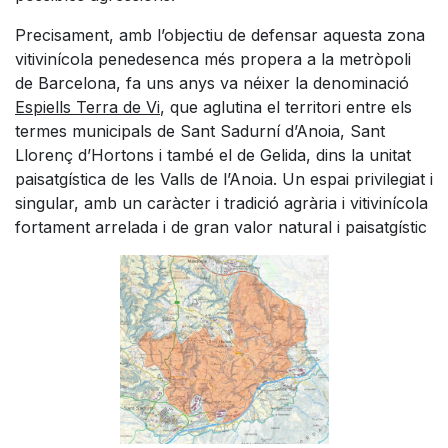
Precisament, amb l’objectiu de defensar aquesta zona
vitivinícola penedesenca més propera a la metròpoli
de Barcelona, fa uns anys va néixer la denominació
Espiells Terra de Vi
, que aglutina el territori entre els
termes municipals de Sant Sadurní d’Anoia, Sant
Llorenç d’Hortons i també el de Gelida, dins la unitat
paisatgística de les Valls de l’Anoia. Un espai privilegiat i
singular, amb un caràcter i tradició agrària i vitivinícola
fortament arrelada i de gran valor natural i paisatgístic