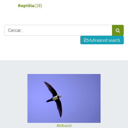
Reptilia
(18)
Advanced search
Atribució