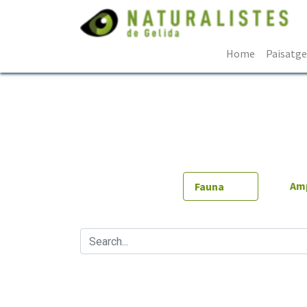
Home
Paisatg
Amp
Fauna