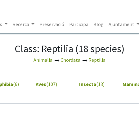
es
Recerca
Preservació
Participa
Blog
Ajuntament
Class: Reptilia (18 species)
Animalia
Chordata
Reptilia
hibia
(6)
Aves
(107)
Insecta
(13)
Mamma